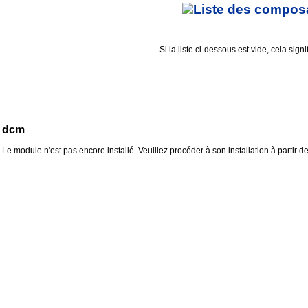
Liste des composan
Si la liste ci-dessous est vide, cela sig
dcm
Le module n'est pas encore installé. Veuillez procéder à son installation à partir d